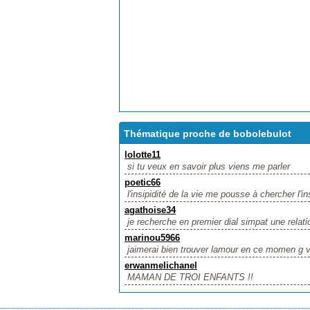
Thématique proche de bobolebulot
lolotte11
si tu veux en savoir plus viens me parler
poetic66
l'insipidité de la vie me pousse à chercher l'ins
agathoise34
je recherche en premier dial simpat une relatio
marinou5966
jaimerai bien trouver lamour en ce momen g 
erwanmelichanel
MAMAN DE TROI ENFANTS !!