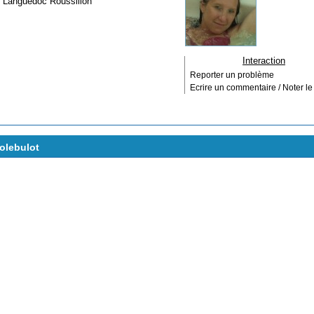
e
Languedoc Roussillon
Interaction
Reporter un problème
Ecrire un commentaire / Noter le 
bolebulot