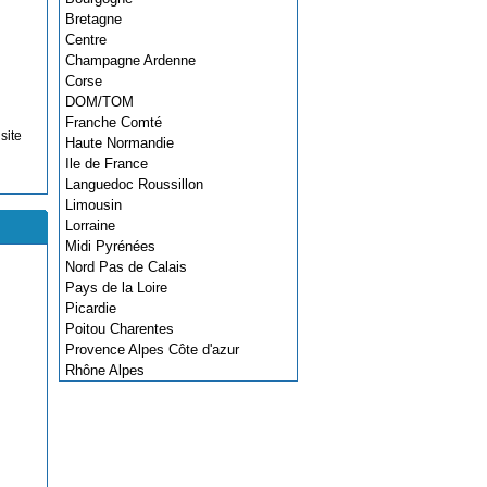
Bretagne
Centre
Champagne Ardenne
Corse
DOM/TOM
Franche Comté
site
Haute Normandie
Ile de France
Languedoc Roussillon
Limousin
Lorraine
Midi Pyrénées
Nord Pas de Calais
Pays de la Loire
Picardie
Poitou Charentes
Provence Alpes Côte d'azur
Rhône Alpes