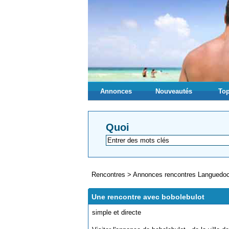
Annonces
Nouveautés
Top
Quoi
Rencontres
>
Annonces rencontres Languedoc
Une rencontre avec bobolebulot
simple et directe