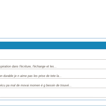
piration dans l'écriture, l'échange et les...
n durable je n aime pas les prise de tete la...
vécu pa mal de movai momen é g besoin de trouvé...