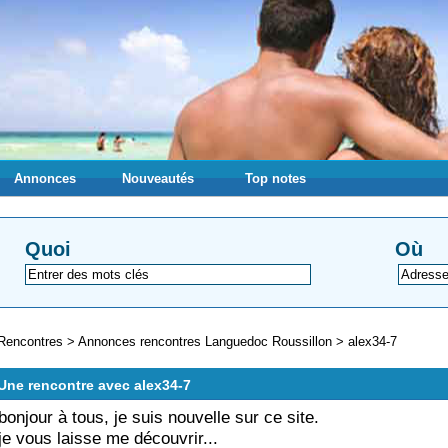
Annonces
Nouveautés
Top notes
Quoi
Où
Rencontres
>
Annonces rencontres Languedoc Roussillon
>
alex34-7
Une rencontre avec alex34-7
bonjour à tous, je suis nouvelle sur ce site.
je vous laisse me découvrir...