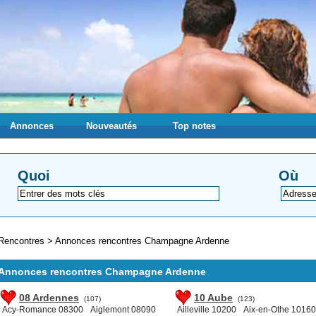
Annonces
Nouveautés
Top notes
Quoi
Où
Rencontres
>
Annonces rencontres Champagne Ardenne
Annonces rencontres Champagne Ardenne
08 Ardennes
10 Aube
(107)
(123)
Acy-Romance 08300
Aiglemont 08090
Ailleville 10200
Aix-en-Othe 10160