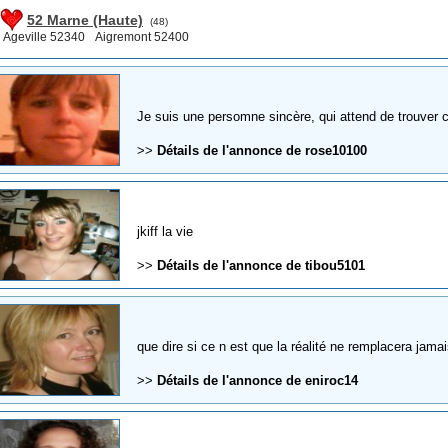
52 Marne (Haute)
(48)
Ageville 52340
Aigremont 52400
Je suis une persomne sincère, qui attend de trouver c
>>
Détails de l'annonce de rose10100
jkiff la vie
>>
Détails de l'annonce de tibou5101
que dire si ce n est que la réalité ne remplacera jamais 
>>
Détails de l'annonce de eniroc14