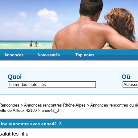
Annonces
Nouveautés
Top notes
Quoi
Où
Rencontres
>
Annonces rencontres Rhône Alpes
>
Annonces rencontres du d
ville de Ailleux 42130
>
anne42_3
Une rencontre avec anne42_3
salut les fille