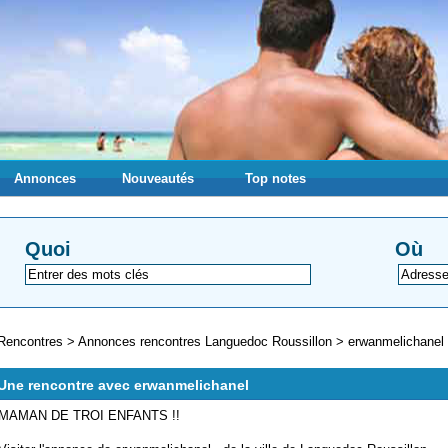
Annonces
Nouveautés
Top notes
Quoi
Où
Rencontres
>
Annonces rencontres Languedoc Roussillon
>
erwanmelichanel
Une rencontre avec erwanmelichanel
MAMAN DE TROI ENFANTS !!