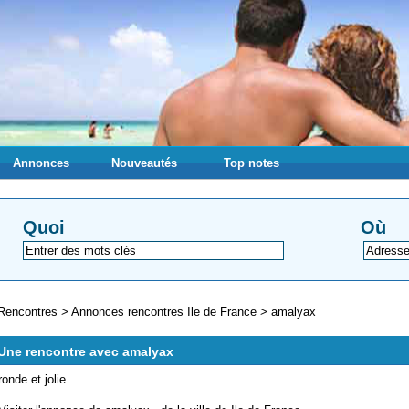
Annonces
Nouveautés
Top notes
Quoi
Où
Rencontres
>
Annonces rencontres Ile de France
>
amalyax
Une rencontre avec amalyax
ronde et jolie