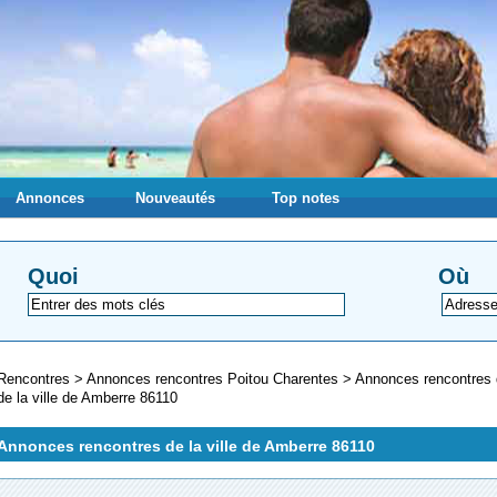
Annonces
Nouveautés
Top notes
Quoi
Où
Rencontres
>
Annonces rencontres Poitou Charentes
>
Annonces rencontres
de la ville de Amberre 86110
Annonces rencontres de la ville de Amberre 86110