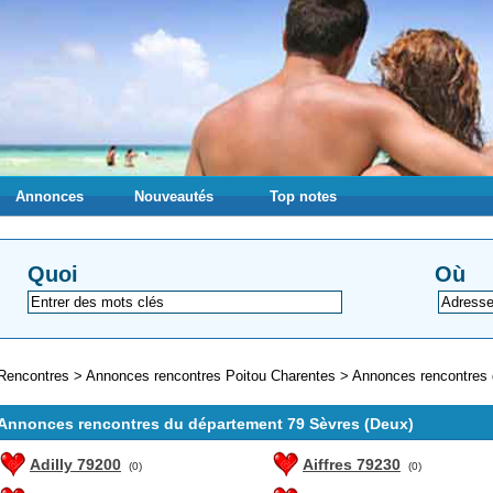
Annonces
Nouveautés
Top notes
Quoi
Où
Rencontres
>
Annonces rencontres Poitou Charentes
>
Annonces rencontres 
Annonces rencontres du département 79 Sèvres (Deux)
Adilly 79200
Aiffres 79230
(0)
(0)