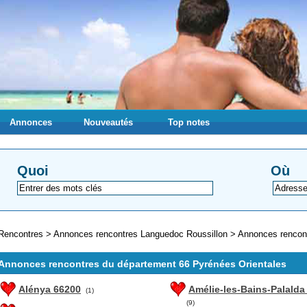
Annonces
Nouveautés
Top notes
Quoi
Où
Rencontres
>
Annonces rencontres Languedoc Roussillon
>
Annonces rencont
Annonces rencontres du département 66 Pyrénées Orientales
Alénya 66200
Amélie-les-Bains-Palalda
(1)
(9)