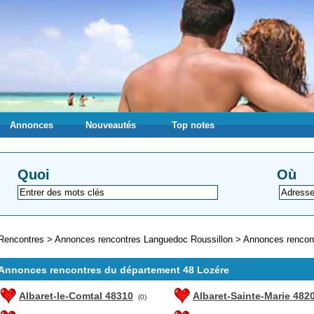
Annonces
Nouveautés
Top notes
Quoi
Où
Rencontres
>
Annonces rencontres Languedoc Roussillon
>
Annonces rencon
Annonces rencontres du département 48 Lozére
Albaret-le-Comtal 48310
Albaret-Sainte-Marie 482
(0)